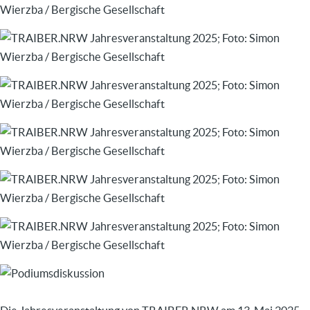
Image
Image
Image
Image
Image
Image