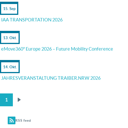
15. Sep
IAA TRANSPORTATION 2026
13. Okt.
eMove360° Europe 2026 – Future Mobility Conference
14. Okt.
JAHRESVERANSTALTUNG TRAIBER.NRW 2026
1
Nächste
SEITENNUMMERIERUNG
Seite
RSS feed