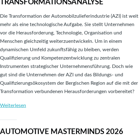
TRANSFORMATIONSANALYSE
Austausch,
Perspektiven
Die Transformation der Automobilzulieferindustrie (AZI) ist weit
mehr als eine technologische Aufgabe. Sie stellt Unternehmen
vor die Herausforderung, Technologie, Organisation und
Menschen gleichzeitig weiterzuentwickeln. Um in einem
dynamischen Umfeld zukunftsfähig zu bleiben, werden
Qualifizierung und Kompetenzentwicklung zu zentralen
Instrumenten strategischer Unternehmensführung. Doch wie
gut sind die Unternehmen der AZI und das Bildungs- und
Qualifizierungsökosystem der Bergischen Region auf die mit der
Transformation verbundenen Herausforderungen vorbereitet?
Weiterlesen
über
Zukunftskompetenzen
für
AUTOMOTIVE MASTERMINDS 2026
die