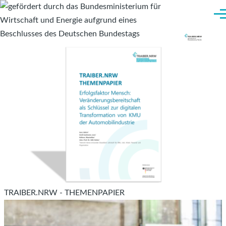
Direkt zum Inhalt
Me
TRAIBER.NRW - THEMENPAPIER