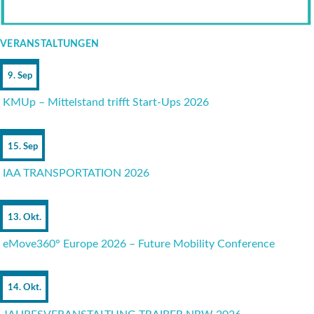
VERANSTALTUNGEN
9. Sep
KMUp – Mittelstand trifft Start-Ups 2026
15. Sep
IAA TRANSPORTATION 2026
13. Okt.
eMove360° Europe 2026 – Future Mobility Conference
14. Okt.