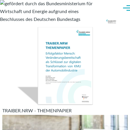
Direkt zum Inhalt
Me
TRAIBER.NRW - THEMENPAPIER