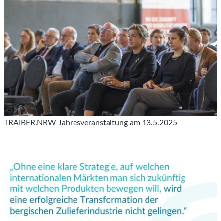
TRAIBER.NRW Jahresveranstaltung am 13.5.2025