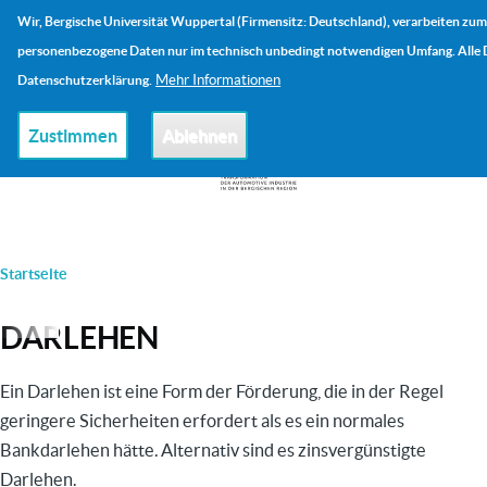
Direkt zum Inhalt
Wir, Bergische Universität Wuppertal (Firmensitz: Deutschland), verarbeiten zum
Me
personenbezogene Daten nur im technisch unbedingt notwendigen Umfang. Alle De
Mehr Informationen
Datenschutzerklärung.
Zustimmen
Ablehnen
PFADNAVIGATION
Startseite
DARLEHEN
Ein Darlehen ist eine Form der Förderung, die in der Regel
geringere Sicherheiten erfordert als es ein normales
Bankdarlehen hätte. Alternativ sind es zinsvergünstigte
Darlehen.