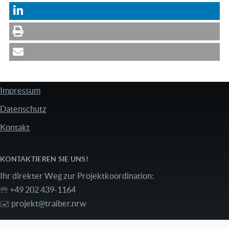
Impressum
FUSSZEILE
Datenschutz
Kontakt
KONTAKTIEREN SIE UNS!
Ihr direkter Weg zur Projektkoordination:
🕾 +49 202 439-1164
🖃
projekt@traiber.nrw