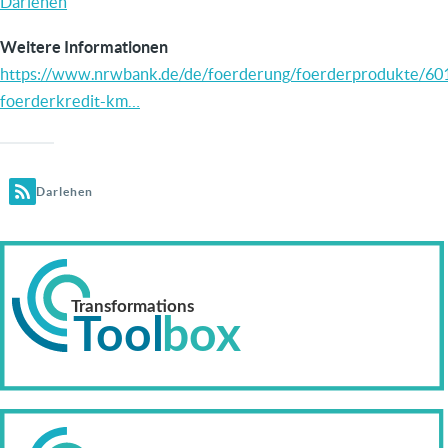
Darlehen
Weitere Informationen
https://www.nrwbank.de/de/foerderung/foerderprodukte/60
foerderkredit-km…
Darlehen