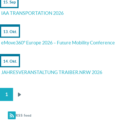
15. Sep
IAA TRANSPORTATION 2026
13. Okt.
eMove360° Europe 2026 – Future Mobility Conference
14. Okt.
JAHRESVERANSTALTUNG TRAIBER.NRW 2026
1
Nächste
SEITENNUMMERIERUNG
Seite
RSS feed