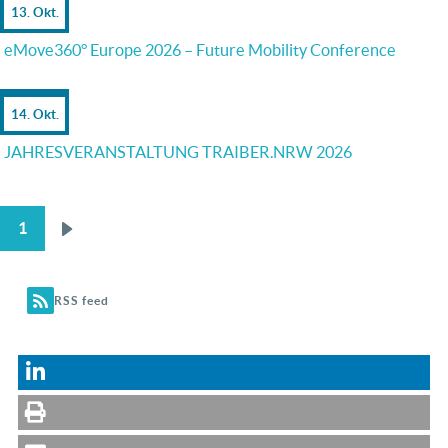
13. Okt.
eMove360° Europe 2026 – Future Mobility Conference
14. Okt.
JAHRESVERANSTALTUNG TRAIBER.NRW 2026
1
Nächste
SEITENNUMMERIERUNG
Seite
RSS feed