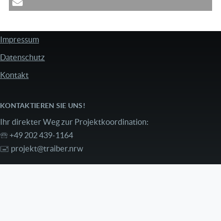
Impressum
FUSSZEILE
Datenschutz
Kontakt
KONTAKTIEREN SIE UNS!
Ihr direkter Weg zur Projektkoordination:
🕾 +49 202 439-1164
🖃
projekt@traiber.nrw