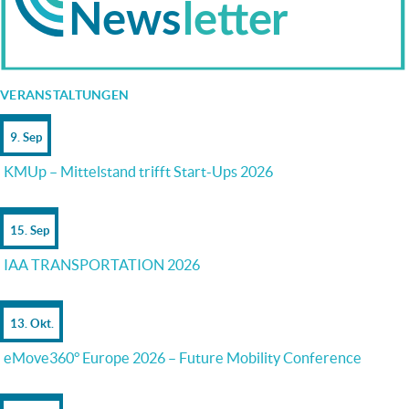
VERANSTALTUNGEN
9. Sep
KMUp – Mittelstand trifft Start-Ups 2026
15. Sep
IAA TRANSPORTATION 2026
13. Okt.
eMove360° Europe 2026 – Future Mobility Conference