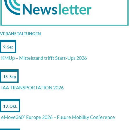
VERANSTALTUNGEN
9. Sep
KMUp – Mittelstand trifft Start-Ups 2026
15. Sep
IAA TRANSPORTATION 2026
13. Okt.
eMove360° Europe 2026 – Future Mobility Conference