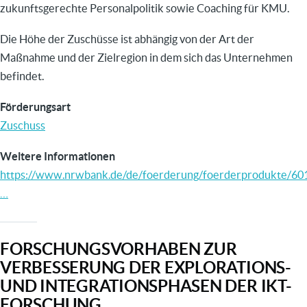
zukunftsgerechte Personalpolitik sowie Coaching für KMU.
Die Höhe der Zuschüsse ist abhängig von der Art der
Maßnahme und der Zielregion in dem sich das Unternehmen
befindet.
Förderungsart
Zuschuss
Weitere Informationen
https://www.nrwbank.de/de/foerderung/foerderprodukte/601
…
FORSCHUNGSVORHABEN ZUR
VERBESSERUNG DER EXPLORATIONS-
UND INTEGRATIONSPHASEN DER IKT-
FORSCHUNG