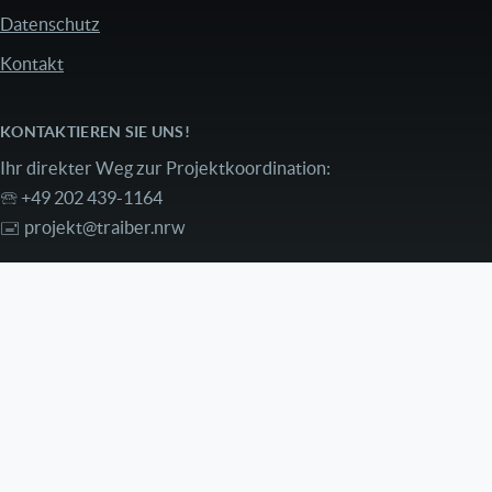
Datenschutz
Kontakt
KONTAKTIEREN SIE UNS!
Ihr direkter Weg zur Projektkoordination:
🕾 +49 202 439-1164
🖃
projekt@traiber.nrw