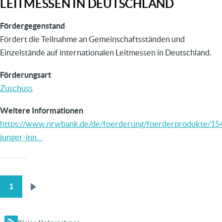
LEITMESSEN IN DEUTSCHLAND
Fördergegenstand
Fördert die Teilnahme an Gemeinschaftsständen und
Einzelstände auf internationalen Leitmessen in Deutschland.
Förderungsart
Zuschuss
Weitere Informationen
https://www.nrwbank.de/de/foerderung/foerderprodukte/15
junger-inn…
1
Nächste
SEITENNUMMERIERUNG
Seite