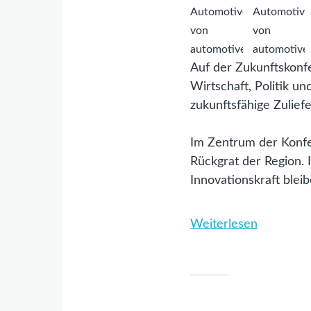
Auf der Zukunftskonf
Wirtschaft, Politik 
zukunftsfähige Zulief
Im Zentrum der Konfer
Rückgrat der Region. 
Innovationskraft blei
Weiterlesen
über
Zukunfts
Automoti
2026