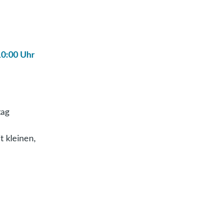
10:00 Uhr
tag
n
t kleinen,