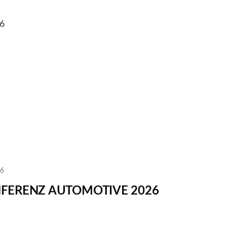
26
ve
nds
26
FERENZ AUTOMOTIVE 2026