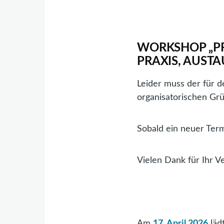
WORKSHOP „PR
PRAXIS, AUSTA
Leider muss der für 
organisatorischen Gr
Sobald ein neuer Term
Vielen Dank für Ihr V
Am
17. April 2026
läd