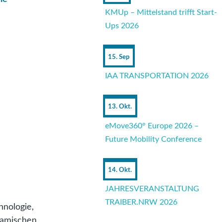
KMUp – Mittelstand trifft Start-
Ups 2026
15. Sep
IAA TRANSPORTATION 2026
13. Okt.
eMove360° Europe 2026 –
Future Mobility Conference
14. Okt.
JAHRESVERANSTALTUNG
TRAIBER.NRW 2026
hnologie,
namischen