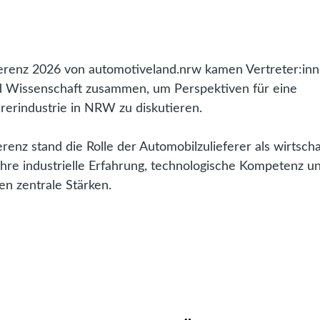
erenz 2026 von automotiveland.nrw kamen Vertreter:in
und Wissenschaft zusammen, um Perspektiven für eine
ererindustrie in NRW zu diskutieren.
enz stand die Rolle der Automobilzulieferer als wirtscha
Ihre industrielle Erfahrung, technologische Kompetenz u
ben zentrale Stärken.
konferenz
ve