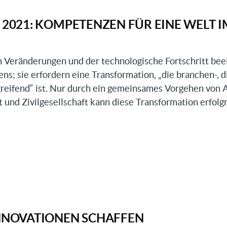
 2021: KOMPETENZEN FÜR EINE WELT I
n Veränderungen und der technologische Fortschritt bee
ns; sie erfordern eine Transformation, „die branchen-, di
reifend“ ist. Nur durch ein gemeinsames Vorgehen von 
ft und Zivilgesellschaft kann diese Transformation erfolg
nzen
INNOVATIONEN SCHAFFEN