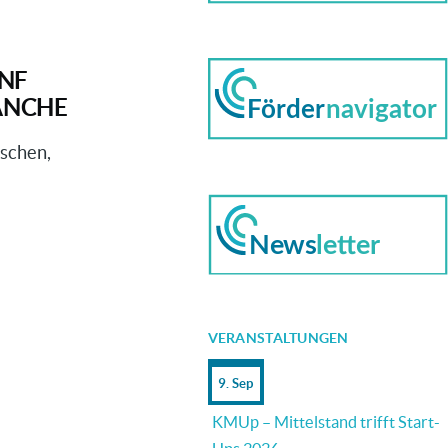
NF
ANCHE
nschen,
VERANSTALTUNGEN
9. Sep
KMUp – Mittelstand trifft Start-