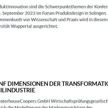
duktinnovation sind die Schwerpunktthemen der Konfe
. September 2023 im Forum Produktdesign in Solingen.
sammenkunft von Wissenschaft und Praxis wird in diesem
rsität Wuppertal ausgerichtet.
sch
onen
FÜNF DIMENSIONEN DER TRANSFORMAT
ILINDUSTRIE
waterhouseCoopers GmbH Wirtschaftsprüfungsgesellsch
sich die Modellierung der Marktentwicklung der