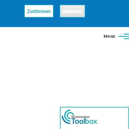
Zustimmen
Ablehnen
Menü