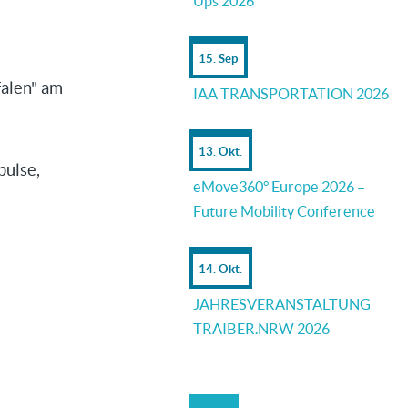
Ups 2026
15. Sep
falen" am
IAA TRANSPORTATION 2026
13. Okt.
pulse,
eMove360° Europe 2026 –
Future Mobility Conference
14. Okt.
JAHRESVERANSTALTUNG
TRAIBER.NRW 2026