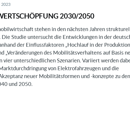
r 2023
lwirtschaft
WERTSCHÖPFUNG 2030/2050
bilwirtschaft stehen in den nächsten Jahren strukturel
 Die Studie untersucht die Entwicklungen in der deuts
anhand der Einflussfaktoren „Hochlauf in der Produktio
nd „Veränderungen des Mobilitätsverhaltens auf Basis n
n vier unterschiedlichen Szenarien. Variiert werden dabe
Marktdurchdringung von Elektrofahrzeugen und die
Akzeptanz neuer Mobilitätsformen und -konzepte zu de
040 und 2050.
ile
öpfung
050