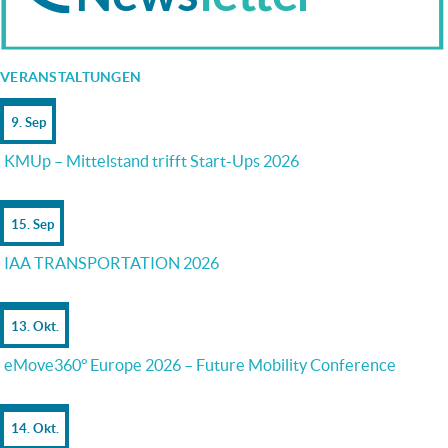
VERANSTALTUNGEN
9. Sep
KMUp – Mittelstand trifft Start-Ups 2026
15. Sep
IAA TRANSPORTATION 2026
13. Okt.
eMove360° Europe 2026 – Future Mobility Conference
14. Okt.