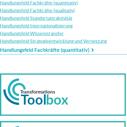
Handlungsfeld Fachkräfte (quantitativ)
Handlungsfeld Fachkräfte (qualitativ)
Handlungsfeld Standortattraktivität
Handlungsfeld Internationalisierung
Handlungsfeld Wissenstransfer
Handlungsfeld Strategieentwicklung und Vernetzung
Handlungsfeld Fachkräfte (quantitativ)
LINKS
FÜR
DAS
BLÄTTERN
IM
BUCH
REGIONALE