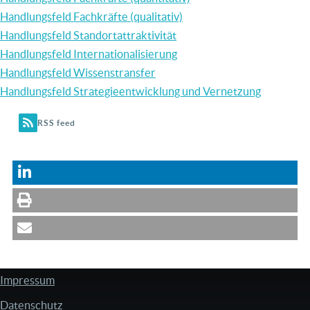
Handlungsfeld Fachkräfte (qualitativ)
Handlungsfeld Standortattraktivität
Handlungsfeld Internationalisierung
Handlungsfeld Wissenstransfer
Handlungsfeld Strategieentwicklung und Vernetzung
RSS feed
Impressum
FUSSZEILE
Datenschutz