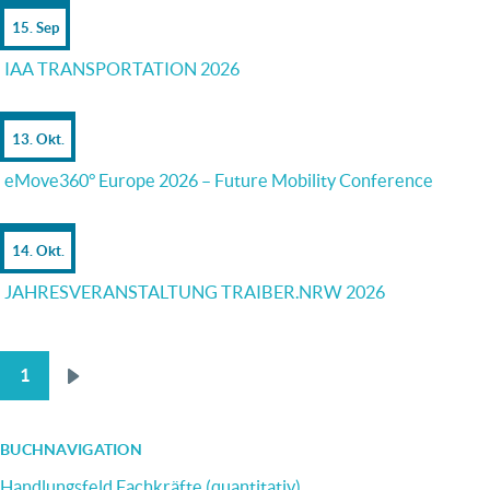
15. Sep
IAA TRANSPORTATION 2026
13. Okt.
eMove360° Europe 2026 – Future Mobility Conference
14. Okt.
JAHRESVERANSTALTUNG TRAIBER.NRW 2026
1
Nächste
SEITENNUMMERIERUNG
Seite
BUCHNAVIGATION
Handlungsfeld Fachkräfte (quantitativ)