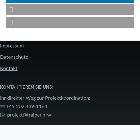
Impressum
FUSSZEILE
Datenschutz
Kontakt
KONTAKTIEREN SIE UNS!
Ihr direkter Weg zur Projektkoordination:
🕾 +49 202 439-1164
🖃
projekt@traiber.nrw