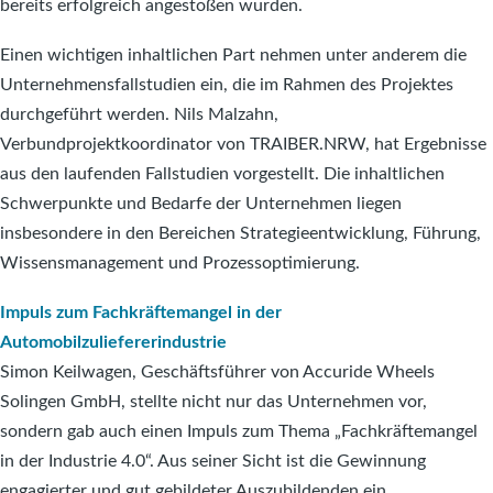
bereits erfolgreich angestoßen wurden.
Einen wichtigen inhaltlichen Part nehmen unter anderem die
Unternehmensfallstudien ein, die im Rahmen des Projektes
durchgeführt werden. Nils Malzahn,
Verbundprojektkoordinator von TRAIBER.NRW, hat Ergebnisse
aus den laufenden Fallstudien vorgestellt. Die inhaltlichen
Schwerpunkte und Bedarfe der Unternehmen liegen
insbesondere in den Bereichen Strategieentwicklung, Führung,
Wissensmanagement und Prozessoptimierung.
Impuls zum Fachkräftemangel in der
Automobilzuliefererindustrie
Simon Keilwagen, Geschäftsführer von Accuride Wheels
Solingen GmbH, stellte nicht nur das Unternehmen vor,
sondern gab auch einen Impuls zum Thema „Fachkräftemangel
in der Industrie 4.0“. Aus seiner Sicht ist die Gewinnung
engagierter und gut gebildeter Auszubildenden ein