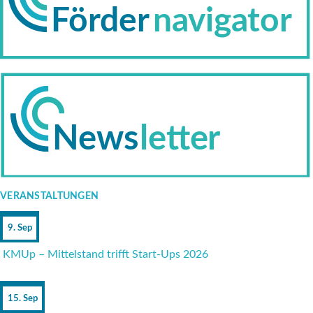
VERANSTALTUNGEN
9. Sep
KMUp – Mittelstand trifft Start-Ups 2026
15. Sep