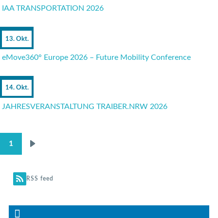
IAA TRANSPORTATION 2026
13. Okt.
eMove360° Europe 2026 – Future Mobility Conference
14. Okt.
JAHRESVERANSTALTUNG TRAIBER.NRW 2026
1
Nächste
SEITENNUMMERIERUNG
Seite
RSS feed