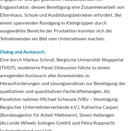
Engpassfaktor, dessen Beseitigung eine Zusammenarbeit von
Elternhaus, Schule und Ausbildungsbetrieben erfordert. Bei
einem spannenden Rundgang in Kleingruppen durch
ausgewählte Bereiche der Produktion konnten sich die
Teilnehmenden ein Bild vom Unternehmen machen.
Dialog und Austausch
Eine durch Markus Schroll, Bergische Universität Wuppertal
(TMDT), moderierte Panel-Diskussion führte zu einem
anregenden Austausch aller Anwesenden zu
Herausforderungen und Lösungsansätzen zur Beseitigung des
qualitativen und quantitativen Fachkräftemangels. Als
Panelisten nahmen Michael Schwunk (VBU – Vereinigung
Bergischer Unternehmerverbände e.V.), Katharina Caspari
(Bundesagentur für Arbeit Mettmann), Simon Keilwagen
(Accuride Wheels Solingen GmbH) und Petra Rupprecht
(automotiveland.nrw) teil.