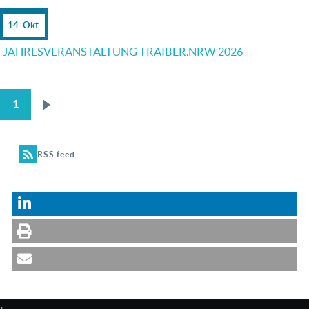
14. Okt.
JAHRESVERANSTALTUNG TRAIBER.NRW 2026
1
Nächste
SEITENNUMMERIERUNG
Seite
RSS feed