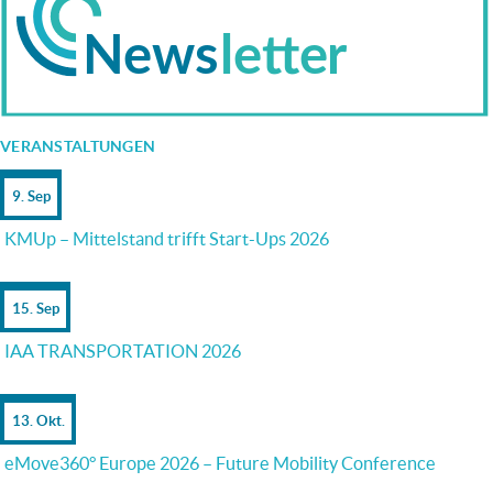
VERANSTALTUNGEN
9. Sep
KMUp – Mittelstand trifft Start-Ups 2026
15. Sep
IAA TRANSPORTATION 2026
13. Okt.
eMove360° Europe 2026 – Future Mobility Conference