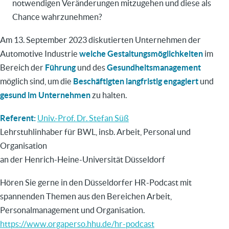
notwendigen Veränderungen mitzugehen und diese als
Chance wahrzunehmen?
Am 13. September 2023 diskutierten Unternehmen der
Automotive Industrie
welche Gestaltungsmöglichkeiten
im
Bereich der
Führung
und des
Gesundheitsmanagement
möglich sind, um die
Beschäftigten langfristig engagiert
und
gesund im Unternehmen
zu halten.
Referent:
Univ.-Prof. Dr. Stefan Süß
Lehrstuhlinhaber für BWL, insb.
Arbeit, Personal und
Organisation
an der Henrich-Heine-Universität Düsseldorf
Hören Sie gerne in den Düsseldorfer HR-Podcast mit
spannenden Themen aus den Bereichen Arbeit,
Personalmanagement und Organisation.
https://www.orgaperso.hhu.de/hr-podcast