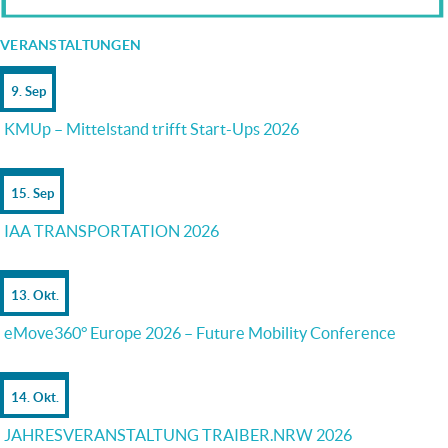
VERANSTALTUNGEN
9. Sep
KMUp – Mittelstand trifft Start-Ups 2026
15. Sep
IAA TRANSPORTATION 2026
13. Okt.
eMove360° Europe 2026 – Future Mobility Conference
14. Okt.
JAHRESVERANSTALTUNG TRAIBER.NRW 2026