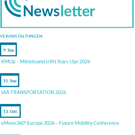
VERANSTALTUNGEN
9. Sep
KMUp – Mittelstand trifft Start-Ups 2026
15. Sep
IAA TRANSPORTATION 2026
13. Okt.
eMove360° Europe 2026 – Future Mobility Conference