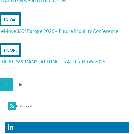
IAA TRANSPORTATION 2026
13. Okt.
eMove360° Europe 2026 – Future Mobility Conference
14. Okt.
JAHRESVERANSTALTUNG TRAIBER.NRW 2026
1
Nächste
SEITENNUMMERIERUNG
Seite
RSS feed