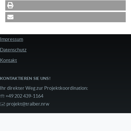
Impressum
FUSSZEILE
Datenschutz
Kontakt
KONTAKTIEREN SIE UNS!
Ihr direkter Weg zur Projektkoordination:
🕾 +49 202 439-1164
🖃
projekt@traiber.nrw