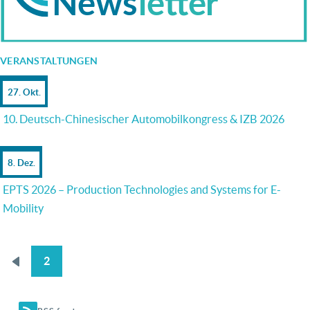
VERANSTALTUNGEN
27. Okt.
10. Deutsch-Chinesischer Automobilkongress & IZB 2026
8. Dez.
EPTS 2026 – Production Technologies and Systems for E-
Mobility
2
Vorherige
SEITENNUMMERIERUNG
Seite