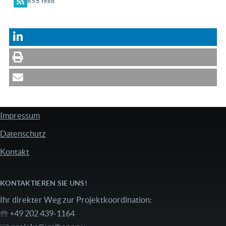
RSS feed
Impressum
FUSSZEILE
Datenschutz
Kontakt
KONTAKTIEREN SIE UNS!
Ihr direkter Weg zur Projektkoordination:
🕾 +49 202 439-1164